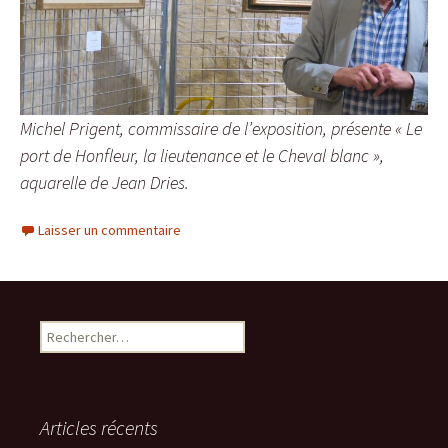
Michel Prigent, commissaire de l’exposition, présente « Le
port de Honfleur, la lieutenance et le Cheval blanc »,
aquarelle de Jean Dries.
Laisser un commentaire
Rechercher :
Articles récents